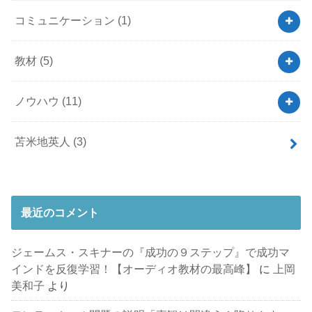
コミュニケーション
(1)
教材
(5)
ノウハウ
(11)
苫米地英人
(3)
最近のコメント
ジェームス・スキナーの『成功の９ステップ』で成功マ
インドを反復学習！【オーディオ教材の最高峰】
に
上岡
美和子
より