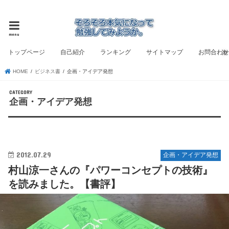
ビジネス書評と自己啓発のブログ
menu
トップページ
自己紹介
ランキング
サイトマップ
お問合わ
HOME
ビジネス書
企画・アイデア発想
企画・アイデア発想
2012.07.29
企画・アイデア発想
村山涼一さんの『パワーコンセプトの技術』
を読みました。【書評】