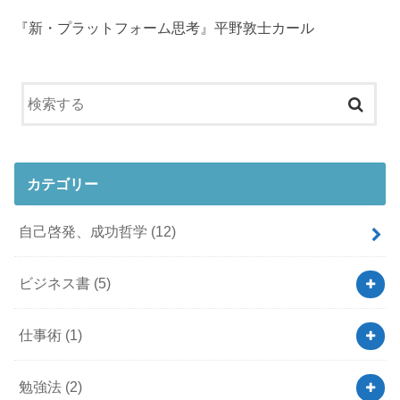
『新・プラットフォーム思考』平野敦士カール
カテゴリー
自己啓発、成功哲学
(12)
ビジネス書
(5)
仕事術
(1)
勉強法
(2)