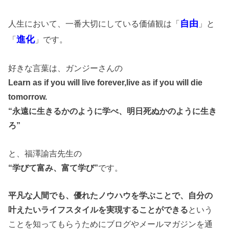
自由
人生において、一番大切にしている価値観は「
」と
進化
「
」です。
好きな言葉は、ガンジーさんの
Learn as if you will live forever,live as if you will die
tomorrow.
“永遠に生きるかのように学べ、明日死ぬかのように生き
ろ”
と、福澤諭吉先生の
“学びて富み、富て学び”
です。
平凡な人間でも、優れたノウハウを学ぶことで、自分の
叶えたいライフスタイルを実現することができる
という
ことを知ってもらうためにブログやメールマガジンを通