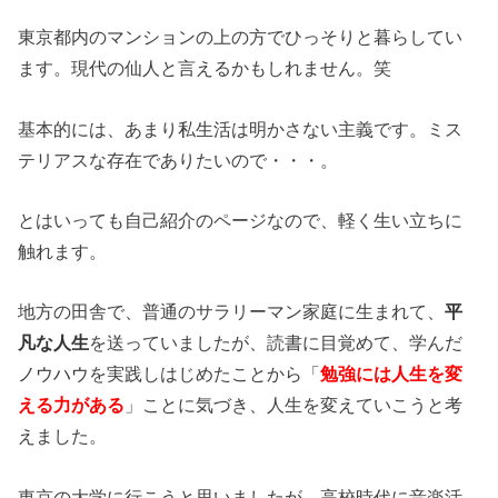
東京都内のマンションの上の方でひっそりと暮らしてい
ます。現代の仙人と言えるかもしれません。笑
基本的には、あまり私生活は明かさない主義です。ミス
テリアスな存在でありたいので・・・。
とはいっても自己紹介のページなので、軽く生い立ちに
触れます。
地方の田舎で、普通のサラリーマン家庭に生まれて、
平
凡な人生
を送っていましたが、読書に目覚めて、学んだ
ノウハウ
を実践しはじめたことから「
勉強には人生を変
える力がある
」ことに気づき、人生を変えていこうと考
えました。
東京の大学に行こうと思いましたが、高校時代に音楽活