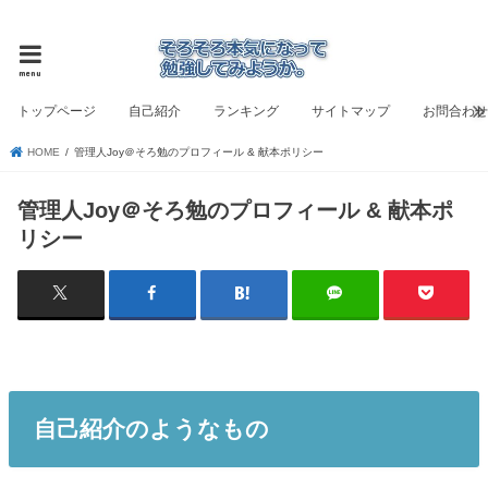
ビジネス書評と自己啓発のブログ
menu
トップページ
自己紹介
ランキング
サイトマップ
お問合わ
HOME
管理人Joy＠そろ勉のプロフィール & 献本ポリシー
管理人Joy＠そろ勉のプロフィール & 献本ポ
リシー
自己紹介のようなもの