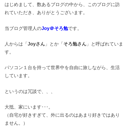
はじめまして、数あるブログの中から、このブログに訪
れていただき、ありがとうございます。
当ブログ管理人の
Joy＠そろ勉
です。
人からは「
Joyさん
」とか「
そろ勉さん
」と呼ばれていま
す。
パソコン１台を持って世界中を自由に旅しながら、生活
しています。
というのは冗談で、、、
大抵、家にいます･･･。
（自宅が好きすぎて、外に出るのはあまり好きではあり
ません。）