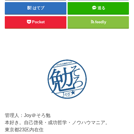
はてブ
送る
Pocket
feedly
管理人：Joy＠そろ勉
本好き。自己啓発・成功哲学・ノウハウマニア。
東京都23区内在住