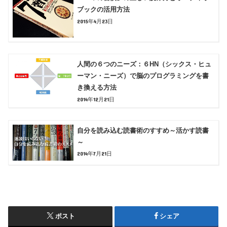
ブックの活用方法
2015年4月23日
人間の６つのニーズ：６HN（シックス・ヒュ
ーマン・ニーズ）で脳のプログラミングを書
き換える方法
2014年12月21日
自分を読み込む読書術のすすめ～活かす読書
～
2014年7月21日
ポスト
シェア