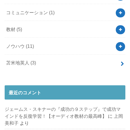
コミュニケーション
(1)
教材
(5)
ノウハウ
(11)
苫米地英人
(3)
最近のコメント
ジェームス・スキナーの『成功の９ステップ』で成功マ
インドを反復学習！【オーディオ教材の最高峰】
に
上岡
美和子
より