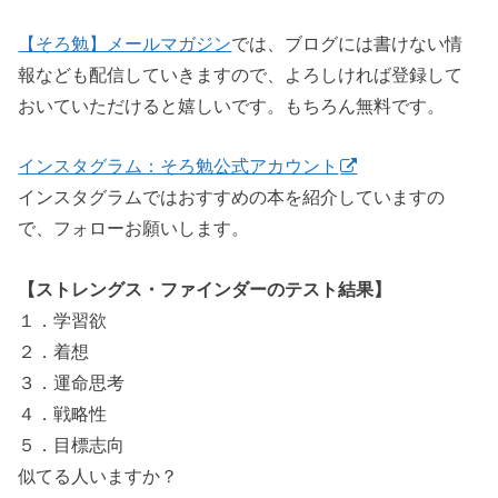
【そろ勉】メールマガジン
では、ブログには書けない情
報なども配信していきますので、よろしければ登録して
おいていただけると嬉しいです。もちろん無料です。
インスタグラム：そろ勉公式アカウント
インスタグラムではおすすめの本を紹介していますの
で、フォローお願いします。
【ストレングス・ファインダーのテスト結果】
１．学習欲
２．着想
３．運命思考
４．戦略性
５．目標志向
似てる人いますか？