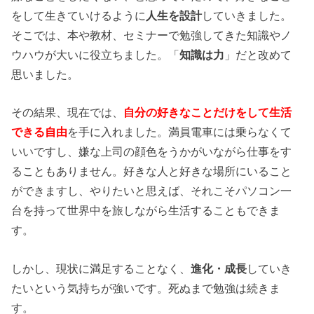
をして生きていけるように
人生を設計
していきました。
そこでは、本や教材、セミナーで勉強してきた知識やノ
ウハウが大いに役立ちました。「
知識は力
」だと改めて
思いました。
その結果、現在では、
自分の好きなことだけをして生活
できる自由
を手に入れました。満員電車には乗らなくて
いいですし、嫌な上司の顔色をうかがいながら仕事をす
ることもありません。好きな人と好きな場所にいること
ができますし、やりたいと思えば、それこそパソコン一
台を持って世界中を旅しながら生活することもできま
す。
しかし、現状に満足することなく、
進化・成長
していき
たいという気持ちが強いです。死ぬまで勉強は続きま
す。