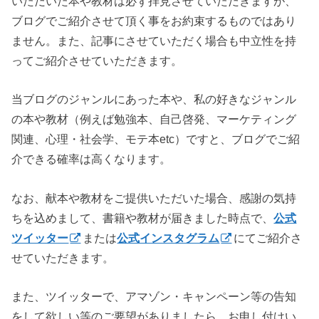
いただいた本や教材は必ず拝見させていただきますが、
ブログでご紹介させて頂く事をお約束するものではあり
ません。また、記事にさせていただく場合も中立性を持
ってご紹介させていただきます。
当ブログのジャンルにあった本や、私の好きなジャンル
の本や教材（例えば勉強本、自己啓発、マーケティング
関連、心理・社会学、モテ本etc）ですと、ブログでご紹
介できる確率は高くなります。
なお、献本や教材をご提供いただいた場合、感謝の気持
ちを込めまして、書籍や教材が届きました時点で、
公式
ツイッター
または
公式インスタグラム
にてご紹介さ
せていただきます。
また、ツイッターで、アマゾン・キャンペーン等の告知
をして欲しい等のご要望がありましたら、お申し付けい