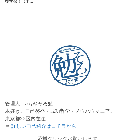
復学習！【オ…
管理人：Joy＠そろ勉
本好き。自己啓発・成功哲学・ノウハウマニア。
東京都23区内在住
⇒
詳しい自己紹介はコチラから
応援クリックお願いします！