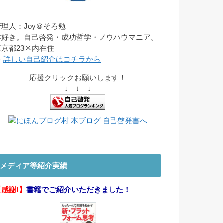
管理人：Joy＠そろ勉
本好き。自己啓発・成功哲学・ノウハウマニア。
東京都23区内在住
⇒
詳しい自己紹介はコチラから
応援クリックお願いします！
↓ ↓ ↓
メディア等紹介実績
【感謝!】
書籍でご紹介いただきました！