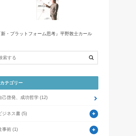
『新・プラットフォーム思考』平野敦士カール
カテゴリー
自己啓発、成功哲学
(12)
ビジネス書
(5)
仕事術
(1)