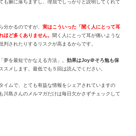
ても腑に落ちますし、理屈でしっかりと説明してくれて
ら分かるのですが、
実はこういった「聞く人にとって耳
れほど多くありません。
聞く人にとって耳が痛いような
批判されたりするリスクが高まるからです。
「夢を最短でかなえる方法」。
効果はJoy＠そろ勉も保
ススメします。最低でも５回は読んでください。
タイムで、とても有益な情報をシェアされていますの
も川島さんのメルマガだけは毎日欠かさずチェックして