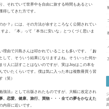
り、それでいて世界中を自由に旅する時間もあるとい
獲得してきた方です。
のか？』には、その方法が余すところなく公開されてい
きますよ。「本」って「本当に安いな」とつくづく思いま
い理由で川島さんは叩かれていることも多いです。「
お
として、そういう結果になりますよね。そういった何か
まり人に話すことはないのですが、実はJoyはこの本を
んでいたくらいです。僕は気に入った本は複数冊買う習
す（笑）
勉強法』として出版されたものですが、大幅に改定され
事、恋愛、健康、旅行、買物・・・全ての夢をかなえた
の内容に近いです。