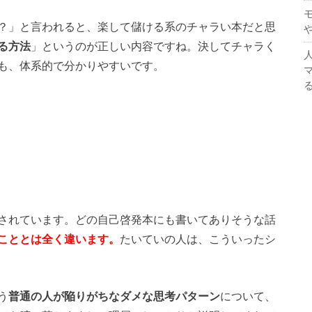
？」と言われると、楽して儲ける系のチャラい本だと思
る方法
」というのが正しい内容ですね。決してチャラく
も、体系的で分かりやすいです。
されています。どの自己啓発本にも書いてありそうな話
こととは全く違います。
たいていの人は、こういったシ
う
普通の人が陥りがちなダメな思考パターン
について、