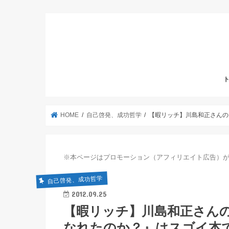
HOME
自己啓発、成功哲学
【暇リッチ】川島和正さんの
※本ページはプロモーション（アフィリエイト広告）
自己啓発、成功哲学
2012.09.25
【暇リッチ】川島和正さん
なれたのか？』はスゴイ本