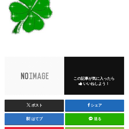
この記事が気に入ったら
いいねしよう！
ポスト
シェア
はてブ
送る