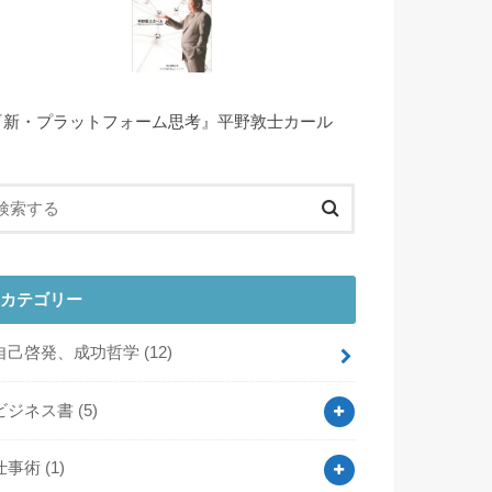
『新・プラットフォーム思考』平野敦士カール
カテゴリー
自己啓発、成功哲学
(12)
ビジネス書
(5)
仕事術
(1)