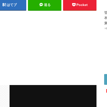
はてブ
送る
Pocket