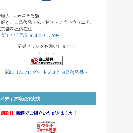
管理人：Joy＠そろ勉
本好き。自己啓発・成功哲学・ノウハウマニア。
東京都23区内在住
⇒
詳しい自己紹介はコチラから
応援クリックお願いします！
↓ ↓ ↓
メディア等紹介実績
【感謝!】
書籍でご紹介いただきました！