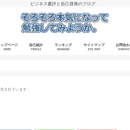
ビジネス書評と自己啓発のブログ
トップページ
自己紹介
ランキング
サイトマップ
お問合わ
HOME
PROFILE
RANKING
SITE MAP
CONTAC
が含まれています。